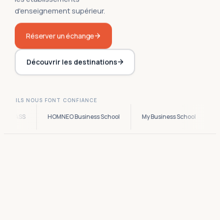
d'enseignement supérieur.
Réserver un échange
Découvrir les destinations
ILS NOUS FONT CONFIANCE
ASS
HOMNEO Business School
My Business School
Sully 