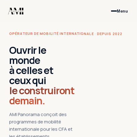
Menu
OPÉRATEUR DE MOBILITÉ INTERNATIONALE · DEPUIS 2022
Ouvrir le
monde
à celles et
ceux qui
le construiront
demain.
AMI Panorama conçoit des
programmes de mobilité
internationale pour les CFA et
les établissements