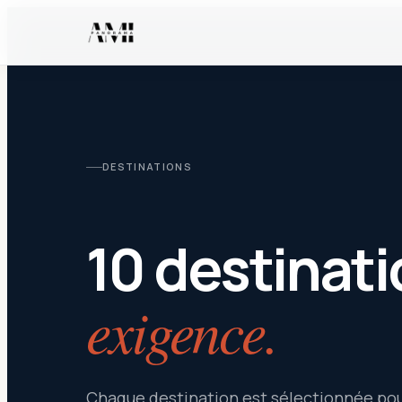
DESTINATIONS
10 destinati
exigence.
Chaque destination est sélectionnée pou