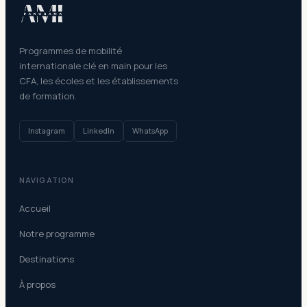
Programmes de mobilité
internationale clé en main pour les
CFA, les écoles et les établissements
de formation.
Instagram
LinkedIn
WhatsApp
NAVIGATION
Accueil
Notre programme
Destinations
À propos